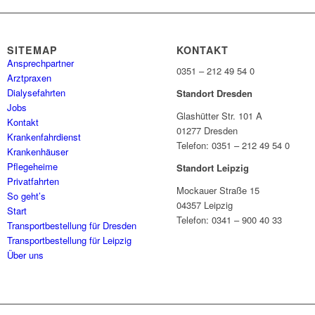
SITEMAP
KONTAKT
Ansprechpartner
0351 – 212 49 54 0
Arztpraxen
Dialysefahrten
Standort Dresden
Jobs
Glashütter Str. 101 A
Kontakt
01277 Dresden
Krankenfahrdienst
Telefon: 0351 – 212 49 54 0
Krankenhäuser
Pflegeheime
Standort Leipzig
Privatfahrten
Mockauer Straße 15
So geht’s
04357 Leipzig
Start
Telefon: 0341 – 900 40 33
Transportbestellung für Dresden
Transportbestellung für Leipzig
Über uns