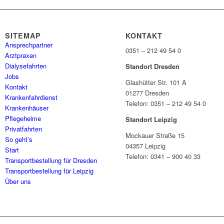
SITEMAP
KONTAKT
Ansprechpartner
0351 – 212 49 54 0
Arztpraxen
Dialysefahrten
Standort Dresden
Jobs
Glashütter Str. 101 A
Kontakt
01277 Dresden
Krankenfahrdienst
Telefon: 0351 – 212 49 54 0
Krankenhäuser
Pflegeheime
Standort Leipzig
Privatfahrten
Mockauer Straße 15
So geht’s
04357 Leipzig
Start
Telefon: 0341 – 900 40 33
Transportbestellung für Dresden
Transportbestellung für Leipzig
Über uns