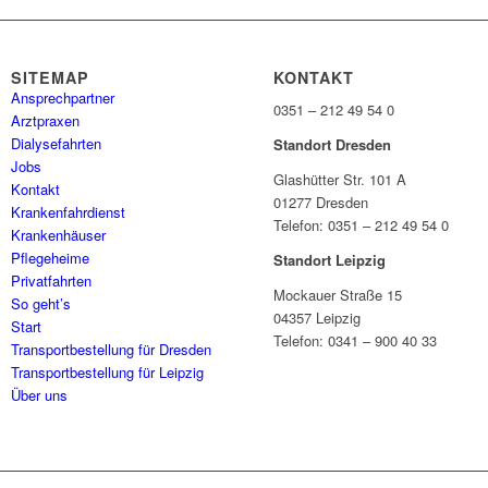
SITEMAP
KONTAKT
Ansprechpartner
0351 – 212 49 54 0
Arztpraxen
Dialysefahrten
Standort Dresden
Jobs
Glashütter Str. 101 A
Kontakt
01277 Dresden
Krankenfahrdienst
Telefon: 0351 – 212 49 54 0
Krankenhäuser
Pflegeheime
Standort Leipzig
Privatfahrten
Mockauer Straße 15
So geht’s
04357 Leipzig
Start
Telefon: 0341 – 900 40 33
Transportbestellung für Dresden
Transportbestellung für Leipzig
Über uns