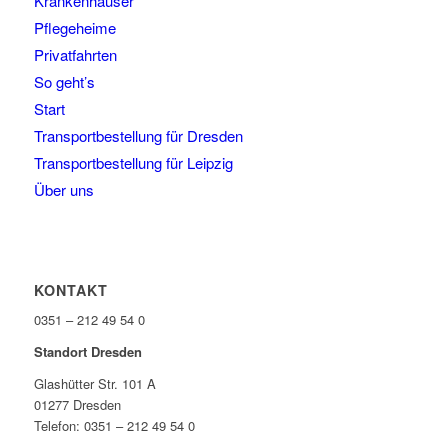
Krankenhäuser
Pflegeheime
Privatfahrten
So geht’s
Start
Transportbestellung für Dresden
Transportbestellung für Leipzig
Über uns
KONTAKT
0351 – 212 49 54 0
Standort Dresden
Glashütter Str. 101 A
01277 Dresden
Telefon: 0351 – 212 49 54 0