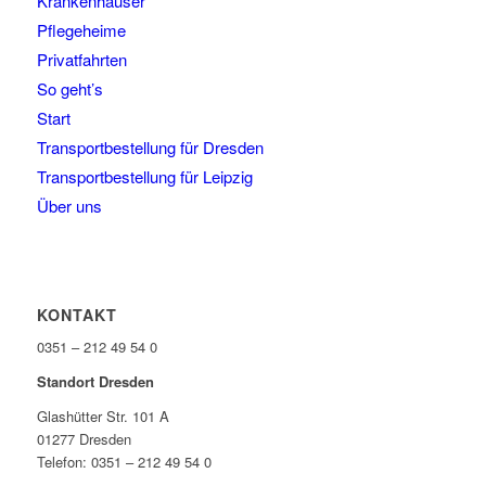
Krankenhäuser
Pflegeheime
Privatfahrten
So geht’s
Start
Transportbestellung für Dresden
Transportbestellung für Leipzig
Über uns
KONTAKT
0351 – 212 49 54 0
Standort Dresden
Glashütter Str. 101 A
01277 Dresden
Telefon: 0351 – 212 49 54 0