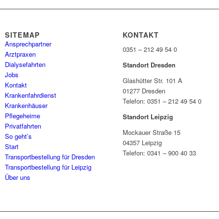
SITEMAP
KONTAKT
Ansprechpartner
0351 – 212 49 54 0
Arztpraxen
Dialysefahrten
Standort Dresden
Jobs
Glashütter Str. 101 A
Kontakt
01277 Dresden
Krankenfahrdienst
Telefon: 0351 – 212 49 54 0
Krankenhäuser
Pflegeheime
Standort Leipzig
Privatfahrten
Mockauer Straße 15
So geht’s
04357 Leipzig
Start
Telefon: 0341 – 900 40 33
Transportbestellung für Dresden
Transportbestellung für Leipzig
Über uns